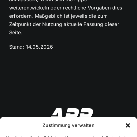
weiterentwickeln oder rechtliche Vorgaben dies
erfordern. Maßgeblich ist jeweils die zum
Zeitpunkt der Nutzung aktuelle Fassung dieser
Seite.
Stand: 14.05.2026
Zustimmung verwalten