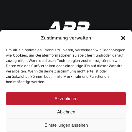
Zustimmung verwalten
Um dir ein optimales Erlebnis zu bieten, verwenden wir Technologien
wie Cookies, um Geräteinformationen zu speichern und/oder darauf
Mitteldachstetten 36
zuzugreifen. Wenn du diesen Technologien zustimmst, können wir
Daten wie das Surfverhalten oder eindeutige IDs auf dieser Website
91617 Mitteldachstetten
verarbeiten. Wenn du deine Zustimmung nicht erteilst oder
zurückziehst, können bestimmte Merkmale und Funktionen
Mobil: 0 152 / 26 57 42 90
beeinträchtigt werden.
Mail: info@arrfinestperformance.de
Akzeptieren
Ablehnen
© 2026 ARR Finest Performance ·
Impressum
·
Datenschutz
Einstellungen ansehen
·
Datenschutz (App)